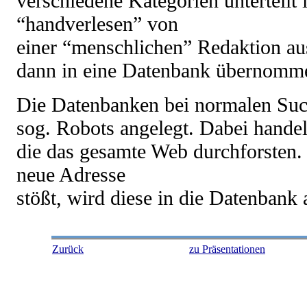
verschiedene Kategorien unterteilt 
“handverlesen” von
einer “menschlichen” Redaktion a
dann in eine Datenbank übernomm
Die Datenbanken bei normalen Su
sog. Robots angelegt. Dabei hande
die das gesamte Web durchforsten.
neue Adresse
stößt, wird diese in die Datenban
Zurück
zu Präsentationen