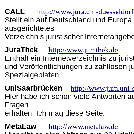
CALL
http://www.jura.uni-duesseldorf
Stellt ein auf Deutschland und Europa
ausgerichtetes
Verzeichnis juristischer Internetangebo
JuraThek
http://www.jurathek.de
Enthält ein Internetverzeichnis zu juri
und Veröffentlichungen zu zahllosen ju
Spezialgebieten.
UniSaarbrücken
http://www.jura.uni-
Hier habe ich schon viele Antworten a
Fragen
erhalten. Ich mag diese Seite.
MetaLaw
http://www.metalaw.de